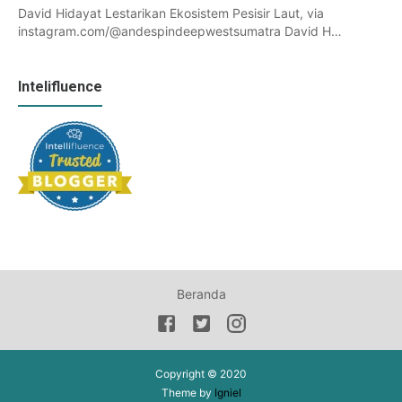
David Hidayat Lestarikan Ekosistem Pesisir Laut, via
instagram.com/@andespindeepwestsumatra David H…
Intelifluence
Beranda
Copyright © 2020
Theme by
Igniel