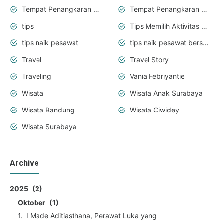
Tempat Penangkaran Rusa
Tempat Penangkaran Rusa Ranca Upas
tips
Tips Memilih Aktivitas Seru bareng Anak
tips naik pesawat
tips naik pesawat bersama bayi
Travel
Travel Story
Traveling
Vania Febriyantie
Wisata
Wisata Anak Surabaya
Wisata Bandung
Wisata Ciwidey
Wisata Surabaya
Archive
2025
2
Oktober
1
I Made Aditiasthana, Perawat Luka yang