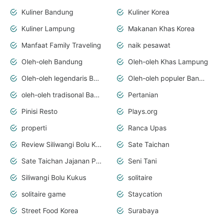
Kuliner Bandung
Kuliner Korea
Kuliner Lampung
Makanan Khas Korea
Manfaat Family Traveling
naik pesawat
Oleh-oleh Bandung
Oleh-oleh Khas Lampung
Oleh-oleh legendaris Bandung
Oleh-oleh populer Bandung
oleh-oleh tradisonal Bandung
Pertanian
Pinisi Resto
Plays.org
properti
Ranca Upas
Review Siliwangi Bolu Kukus
Sate Taichan
Sate Taichan Jajanan Papi
Seni Tani
Siliwangi Bolu Kukus
solitaire
solitaire game
Staycation
Street Food Korea
Surabaya