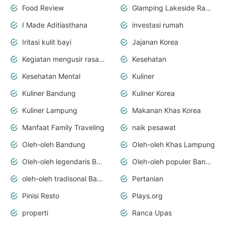
Food Review
Glamping Lakeside Rancabali
I Made Aditiasthana
investasi rumah
Iritasi kulit bayi
Jajanan Korea
Kegiatan mengusir rasa bosan
Kesehatan
Kesehatan Mental
Kuliner
Kuliner Bandung
Kuliner Korea
Kuliner Lampung
Makanan Khas Korea
Manfaat Family Traveling
naik pesawat
Oleh-oleh Bandung
Oleh-oleh Khas Lampung
Oleh-oleh legendaris Bandung
Oleh-oleh populer Bandung
oleh-oleh tradisonal Bandung
Pertanian
Pinisi Resto
Plays.org
properti
Ranca Upas