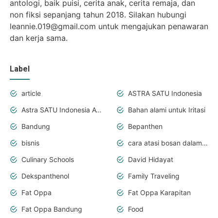
antologi, baik puisi, cerita anak, cerita remaja, dan
non fiksi sepanjang tahun 2018. Silakan hubungi
leannie.019@gmail.com untuk mengajukan penawaran
dan kerja sama.
Label
article
ASTRA SATU Indonesia
Astra SATU Indonesia Awards
Bahan alami untuk Iritasi
Bandung
Bepanthen
bisnis
cara atasi bosan dalam perjalanan
Culinary Schools
David Hidayat
Dekspanthenol
Family Traveling
Fat Oppa
Fat Oppa Karapitan
Fat Oppa Bandung
Food