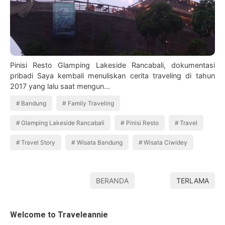
Pinisi Resto Glamping Lakeside Rancabali, dokumentasi
pribadi Saya kembali menuliskan cerita traveling di tahun
2017 yang lalu saat mengun…
Bandung
Family Traveling
Glamping Lakeside Rancabali
Pinisi Resto
Travel
Travel Story
Wisata Bandung
Wisata Ciwidey
BERANDA
TERLAMA
Welcome to Traveleannie