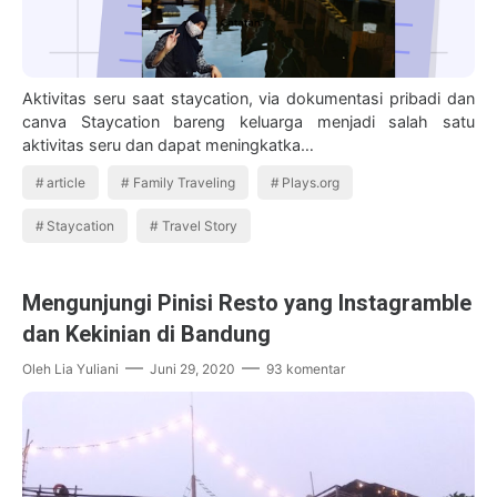
Aktivitas seru saat staycation, via dokumentasi pribadi dan
canva Staycation bareng keluarga menjadi salah satu
aktivitas seru dan dapat meningkatka…
article
Family Traveling
Plays.org
Staycation
Travel Story
Mengunjungi Pinisi Resto yang Instagramble
dan Kekinian di Bandung
Oleh
Lia Yuliani
Juni 29, 2020
93 komentar