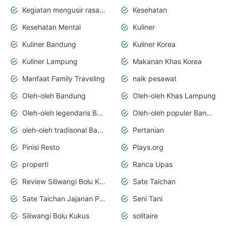
Kegiatan mengusir rasa bosan
Kesehatan
Kesehatan Mental
Kuliner
Kuliner Bandung
Kuliner Korea
Kuliner Lampung
Makanan Khas Korea
Manfaat Family Traveling
naik pesawat
Oleh-oleh Bandung
Oleh-oleh Khas Lampung
Oleh-oleh legendaris Bandung
Oleh-oleh populer Bandung
oleh-oleh tradisonal Bandung
Pertanian
Pinisi Resto
Plays.org
properti
Ranca Upas
Review Siliwangi Bolu Kukus
Sate Taichan
Sate Taichan Jajanan Papi
Seni Tani
Siliwangi Bolu Kukus
solitaire