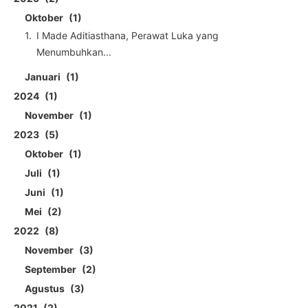
Oktober
1
I Made Aditiasthana, Perawat Luka yang
Menumbuhkan...
Januari
1
2024
1
November
1
2023
5
Oktober
1
Juli
1
Juni
1
Mei
2
2022
8
November
3
September
2
Agustus
3
2021
2