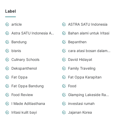
Label
article
ASTRA SATU Indonesia
Astra SATU Indonesia Awards
Bahan alami untuk Iritasi
Bandung
Bepanthen
bisnis
cara atasi bosan dalam perjalanan
Culinary Schools
David Hidayat
Dekspanthenol
Family Traveling
Fat Oppa
Fat Oppa Karapitan
Fat Oppa Bandung
Food
Food Review
Glamping Lakeside Rancabali
I Made Aditiasthana
investasi rumah
Iritasi kulit bayi
Jajanan Korea