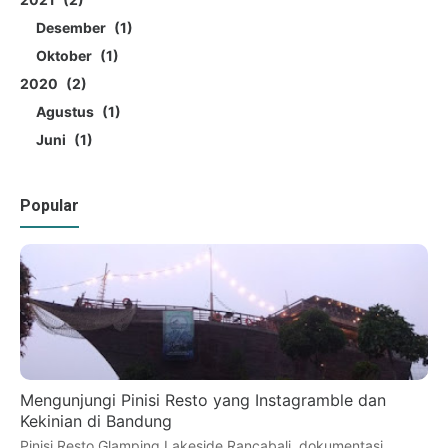
Desember
1
Oktober
1
2020
2
Agustus
1
Juni
1
Popular
Mengunjungi Pinisi Resto yang Instagramble dan
Kekinian di Bandung
Pinisi Resto Glamping Lakeside Rancabali, dokumentasi