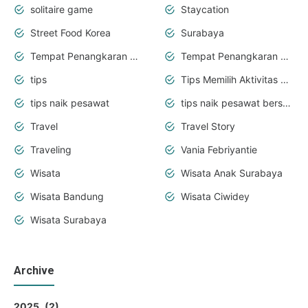
solitaire game
Staycation
Street Food Korea
Surabaya
Tempat Penangkaran Rusa
Tempat Penangkaran Rusa Ranca Upas
tips
Tips Memilih Aktivitas Seru bareng Anak
tips naik pesawat
tips naik pesawat bersama bayi
Travel
Travel Story
Traveling
Vania Febriyantie
Wisata
Wisata Anak Surabaya
Wisata Bandung
Wisata Ciwidey
Wisata Surabaya
Archive
2025
2