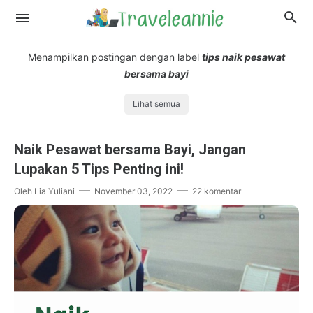
Menampilkan postingan dengan label
tips naik pesawat
bersama bayi
Lihat semua
Naik Pesawat bersama Bayi, Jangan
Lupakan 5 Tips Penting ini!
Oleh
Lia Yuliani
November 03, 2022
22 komentar